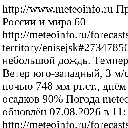
http://www.meteoinfo.ru
Пр
России и мира
60
http://meteoinfo.ru/forecas
territory/enisejsk#273478
небольшой дождь. Темпера
Ветер юго-западный, 3 м/
ночью 748 мм рт.ст., днём
осадков 90%
Погода
meteo
обновлён 07.08.2026 в 1
http://meteoinfo.ru/forecas