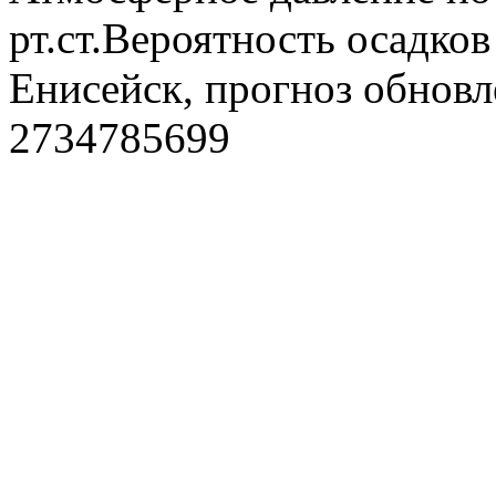
рт.ст.Вероятность осадко
Енисейск, прогноз обновл
2734785699