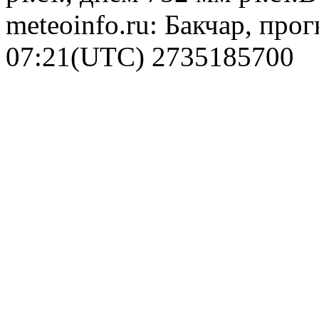
meteoinfo.ru: Бакчар, про
07:21(UTC)
2735185700