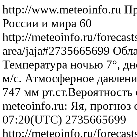
http://www.meteoinfo.ru
Пр
России и мира
60
http://meteoinfo.ru/forecas
area/jaja#2735665699
Обла
Температура ночью 7°, дн
м/с. Атмосферное давлени
747 мм рт.ст.Вероятность
meteoinfo.ru: Яя, прогноз
07:20(UTC)
2735665699
http://meteoinfo.ru/forecas