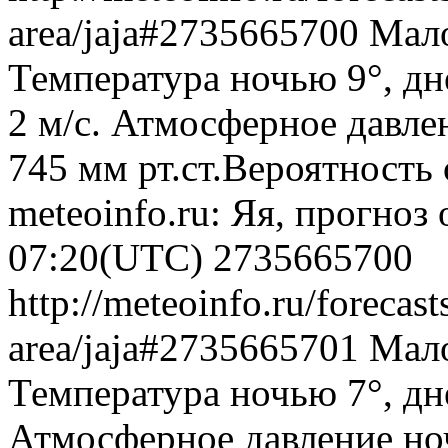
area/jaja#2735665700
Мало
Температура ночью 9°, дн
2 м/с. Атмосферное давлен
745 мм рт.ст.Вероятность
meteoinfo.ru: Яя, прогноз
07:20(UTC)
2735665700
http://meteoinfo.ru/forecas
area/jaja#2735665701
Мало
Температура ночью 7°, днё
Атмосферное давление ноч