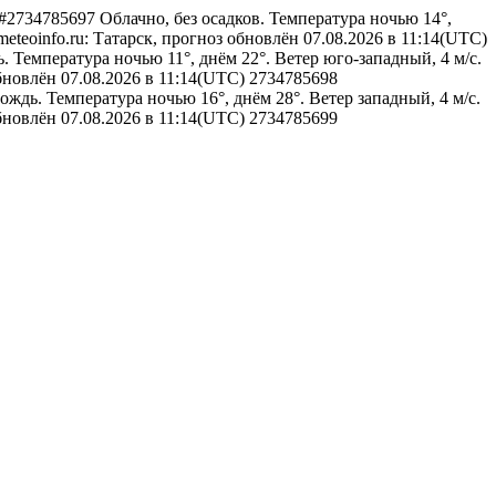
rsk#2734785697
Облачно, без осадков. Температура ночью 14°,
meteoinfo.ru: Татарск, прогноз обновлён 07.08.2026 в 11:14(UTC)
Температура ночью 11°, днём 22°. Ветер юго-западный, 4 м/с.
обновлён 07.08.2026 в 11:14(UTC)
2734785698
дь. Температура ночью 16°, днём 28°. Ветер западный, 4 м/с.
обновлён 07.08.2026 в 11:14(UTC)
2734785699