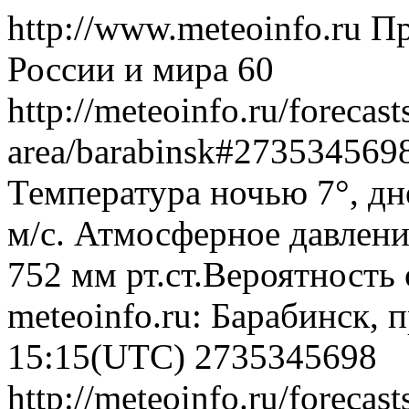
http://www.meteoinfo.ru
Пр
России и мира
60
http://meteoinfo.ru/forecas
area/barabinsk#273534569
Температура ночью 7°, дн
м/с. Атмосферное давлени
752 мм рт.ст.Вероятность
meteoinfo.ru: Барабинск, 
15:15(UTC)
2735345698
http://meteoinfo.ru/forecas