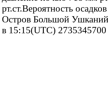
рт.ст.Вероятность осадко
Остров Большой Ушканий,
в 15:15(UTC)
2735345700