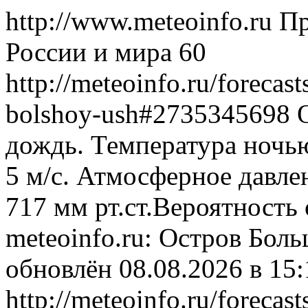
http://www.meteoinfo.ru
Пр
России и мира
60
http://meteoinfo.ru/forecast
bolshoy-ush#2735345698
дождь. Температура ночью
5 м/с. Атмосферное давлен
717 мм рт.ст.Вероятность
meteoinfo.ru: Остров Бол
обновлён 08.08.2026 в 1
http://meteoinfo.ru/forecast