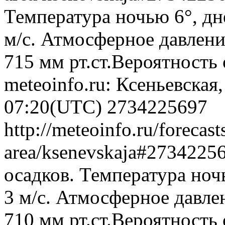
Температура ночью 6°, дн
м/с. Атмосферное давлени
715 мм рт.ст.Вероятность
meteoinfo.ru: Ксеньевская
07:20(UTC)
2734225697
http://meteoinfo.ru/forecast
area/ksenevskaja#2734225
осадков. Температура ноч
3 м/с. Атмосферное давлен
710 мм рт.ст.Вероятность