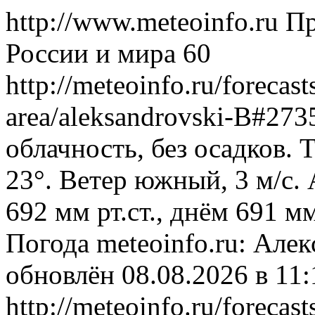
http://www.meteoinfo.ru
Пр
России и мира
60
http://meteoinfo.ru/forecast
area/aleksandrovski-B#27
облачность, без осадков. 
23°. Ветер южный, 3 м/с.
692 мм рт.ст., днём 691 м
Погода
meteoinfo.ru: Але
обновлён 08.08.2026 в 1
http://meteoinfo.ru/forecast