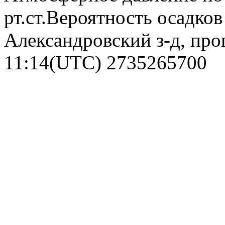
рт.ст.Вероятность осадко
Александровский з-д, про
11:14(UTC)
2735265700