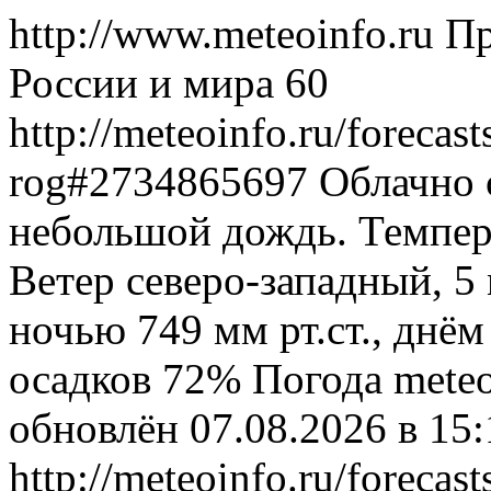
http://www.meteoinfo.ru
Пр
России и мира
60
http://meteoinfo.ru/forecast
rog#2734865697
Облачно 
небольшой дождь. Темпера
Ветер северо-западный, 5
ночью 749 мм рт.ст., днём
осадков 72%
Погода
meteo
обновлён 07.08.2026 в 1
http://meteoinfo.ru/forecast