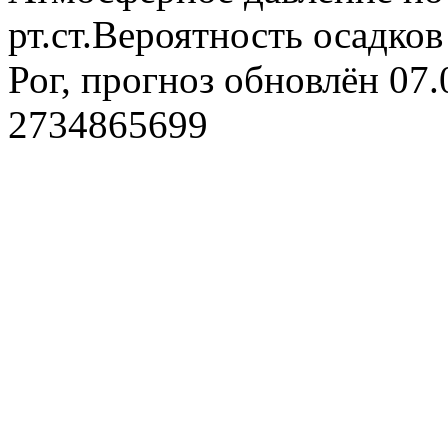
рт.ст.Вероятность осадко
Рог, прогноз обновлён 07
2734865699