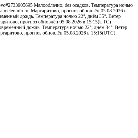
ritovo#2733905695
Малооблачно, без осадков. Температура ночью
а
meteoinfo.ru: Маргаритово, прогноз обновлён 05.08.2026 в
еменный дождь. Температура ночью 22°, днём 35°. Ветер
ргаритово, прогноз обновлён 05.08.2026 в 15:15(UTC)
овременный дождь. Температура ночью 22°, днём 34°. Ветер
аргаритово, прогноз обновлён 05.08.2026 в 15:15(UTC)