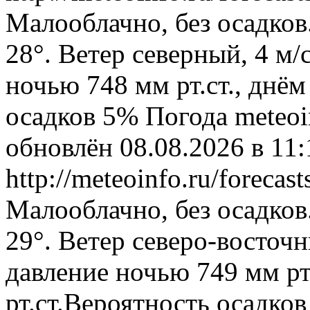
Малооблачно, без осадков
28°. Ветер северный, 4 м
ночью 748 мм рт.ст., днём
осадков 5%
Погода
meteoi
обновлён 08.08.2026 в 1
http://meteoinfo.ru/forec
Малооблачно, без осадков
29°. Ветер северо-восточ
давление ночью 749 мм рт
рт.ст.Вероятность осадко