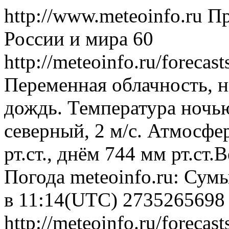
http://www.meteoinfo.ru
Пр
России и мира
60
http://meteoinfo.ru/forec
Переменная облачность, 
дождь. Температура ночью
северный, 2 м/с. Атмосфе
рт.ст., днём 744 мм рт.ст
Погода
meteoinfo.ru: Сум
в 11:14(UTC)
2735265698
http://meteoinfo.ru/forec