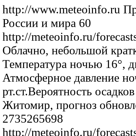
http://www.meteoinfo.ru
Пр
России и мира
60
http://meteoinfo.ru/forec
Облачно, небольшой крат
Температура ночью 16°, дн
Атмосферное давление ноч
рт.ст.Вероятность осадко
Житомир, прогноз обновлё
2735265698
http://meteoinfo.ru/forec