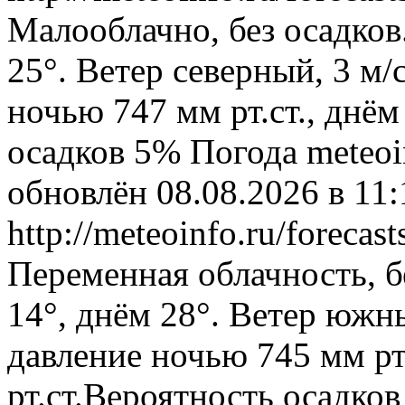
Малооблачно, без осадков
25°. Ветер северный, 3 м
ночью 747 мм рт.ст., днём
осадков 5%
Погода
meteoi
обновлён 08.08.2026 в 1
http://meteoinfo.ru/forec
Переменная облачность, б
14°, днём 28°. Ветер южн
давление ночью 745 мм рт
рт.ст.Вероятность осадко