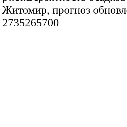
Житомир, прогноз обновлё
2735265700