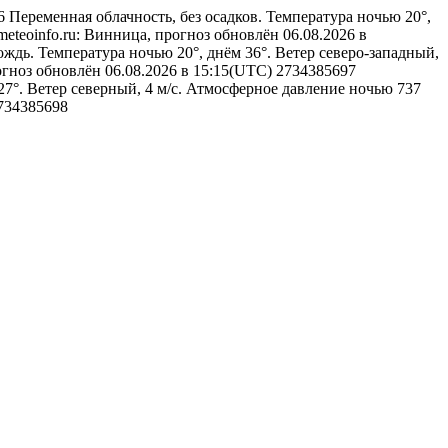
96
Переменная облачность, без осадков. Температура ночью 20°,
meteoinfo.ru: Винница, прогноз обновлён 06.08.2026 в
ждь. Температура ночью 20°, днём 36°. Ветер северо-западный,
огноз обновлён 06.08.2026 в 15:15(UTC)
2734385697
27°. Ветер северный, 4 м/с. Атмосферное давление ночью 737
734385698