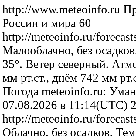
http://www.meteoinfo.ru
Пр
России и мира
60
http://meteoinfo.ru/forec
Малооблачно, без осадков
35°. Ветер северный. Атм
мм рт.ст., днём 742 мм рт
Погода
meteoinfo.ru: Ума
07.08.2026 в 11:14(UTC)
http://meteoinfo.ru/forec
Облачно, без осадков. Тем