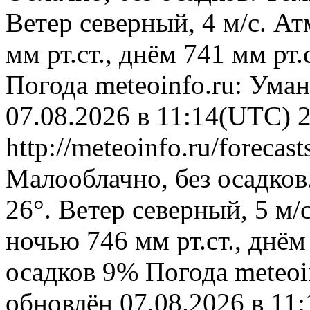
Ветер северный, 4 м/с. А
мм рт.ст., днём 741 мм рт
Погода
meteoinfo.ru: Ума
07.08.2026 в 11:14(UTC)
http://meteoinfo.ru/forec
Малооблачно, без осадков
26°. Ветер северный, 5 м
ночью 746 мм рт.ст., днём
осадков 9%
Погода
meteoi
обновлён 07.08.2026 в 1