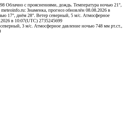
698
Облачно с прояснениями, дождь. Температура ночью 21°,
meteoinfo.ru: Знаменка, прогноз обновлён 08.08.2026 в
ью 17°, днём 28°. Ветер северный, 5 м/с. Атмосферное
8.2026 в 10:07(UTC)
2735245699
 северный, 3 м/с. Атмосферное давление ночью 748 мм рт.ст.,
0