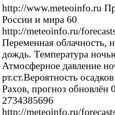
http://www.meteoinfo.ru
Пр
России и мира
60
http://meteoinfo.ru/foreca
Переменная облачность, 
дождь. Температура ночью
Атмосферное давление ноч
рт.ст.Вероятность осадко
Рахов, прогноз обновлён 
2734385696
http://meteoinfo.ru/foreca