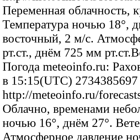
Переменная облачность, 
Температура ночью 18°, д
восточный, 2 м/с. Атмосф
рт.ст., днём 725 мм рт.ст
Погода
meteoinfo.ru: Рахо
в 15:15(UTC)
2734385697
http://meteoinfo.ru/foreca
Облачно, временами небо
ночью 16°, днём 27°. Вете
Атмосферное давление ноч