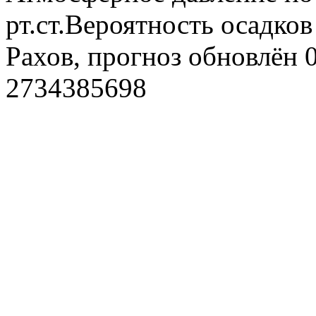
рт.ст.Вероятность осадко
Рахов, прогноз обновлён 
2734385698