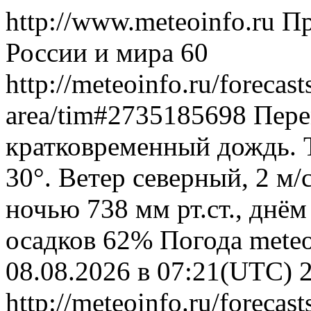
http://www.meteoinfo.ru
Пр
России и мира
60
http://meteoinfo.ru/forecas
area/tim#2735185698
Пере
кратковременный дождь. 
30°. Ветер северный, 2 м
ночью 738 мм рт.ст., днём
осадков 62%
Погода
meteo
08.08.2026 в 07:21(UTC)
http://meteoinfo.ru/forecas