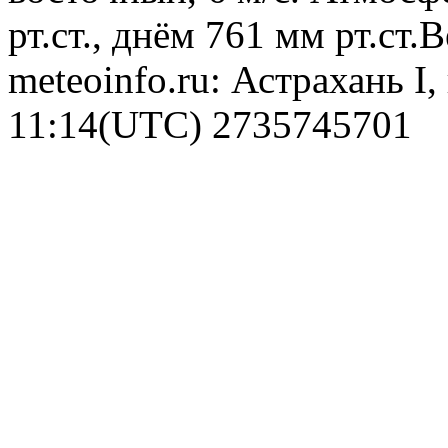
рт.ст., днём 761 мм рт.ст
meteoinfo.ru: Астрахань I
11:14(UTC)
2735745701