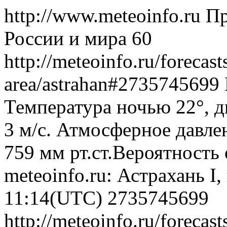
http://www.meteoinfo.ru
Пр
России и мира
60
http://meteoinfo.ru/forecas
area/astrahan#2735745699
Температура ночью 22°, д
3 м/с. Атмосферное давлен
759 мм рт.ст.Вероятность
meteoinfo.ru: Астрахань I
11:14(UTC)
2735745699
http://meteoinfo.ru/forecas