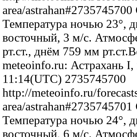
area/astrahan#2735745700
Температура ночью 23°, д
восточный, 3 м/с. Атмосф
рт.ст., днём 759 мм рт.ст
meteoinfo.ru: Астрахань I
11:14(UTC)
2735745700
http://meteoinfo.ru/forecas
area/astrahan#2735745701
Температура ночью 24°, д
восточный, 6 м/с. Атмосф