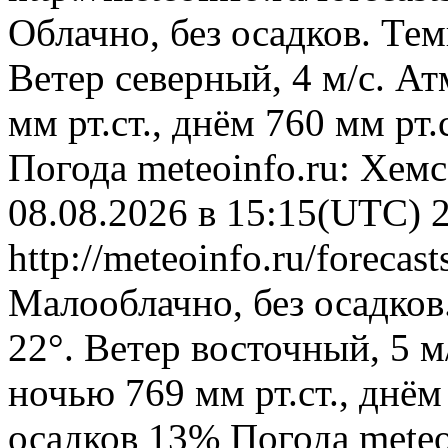
Облачно, без осадков. Тем
Ветер северный, 4 м/с. А
мм рт.ст., днём 760 мм рт
Погода
meteoinfo.ru: Хем
08.08.2026 в 15:15(UTC)
http://meteoinfo.ru/forec
Малооблачно, без осадков
22°. Ветер восточный, 5 
ночью 769 мм рт.ст., днём
осадков 13%
Погода
meteo