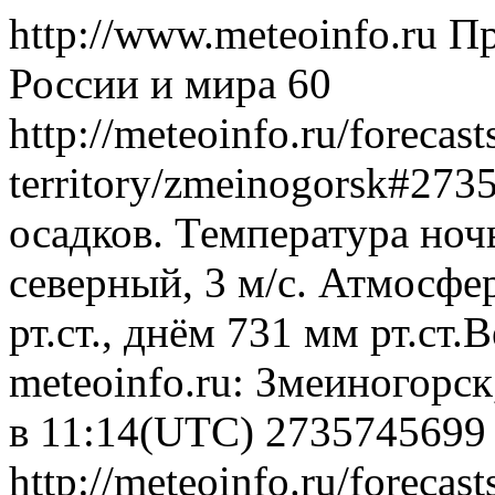
http://www.meteoinfo.ru
Пр
России и мира
60
http://meteoinfo.ru/forecast
territory/zmeinogorsk#27
осадков. Температура ноч
северный, 3 м/с. Атмосфе
рт.ст., днём 731 мм рт.ст
meteoinfo.ru: Змеиногорск
в 11:14(UTC)
2735745699
http://meteoinfo.ru/forecast