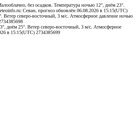
алооблачно, без осадков. Температура ночью 12°, днём 23°.
eteoinfo.ru: Севан, прогноз обновлён 06.08.2026 в 15:15(UTC)
°. Ветер северо-восточный, 3 м/с. Атмосферное давление ночью
2734385698
°, днём 25°. Ветер северо-восточный, 3 м/с. Атмосферное
2026 в 15:15(UTC)
2734385699