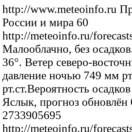
http://www.meteoinfo.ru
Пр
России и мира
60
http://meteoinfo.ru/foreca
Малооблачно, без осадков
36°. Ветер северо-восточ
давление ночью 749 мм рт
рт.ст.Вероятность осадко
Яслык, прогноз обновлён 
2733905695
http://meteoinfo.ru/foreca