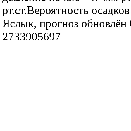
рт.ст.Вероятность осадко
Яслык, прогноз обновлён 
2733905697