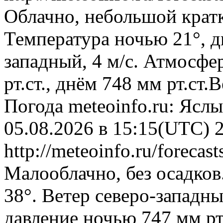
Облачно, небольшой крат
Температура ночью 21°, д
западный, 4 м/с. Атмосфе
рт.ст., днём 748 мм рт.ст
Погода
meteoinfo.ru: Ясл
05.08.2026 в 15:15(UTC)
http://meteoinfo.ru/foreca
Малооблачно, без осадков
38°. Ветер северо-западн
давление ночью 747 мм рт