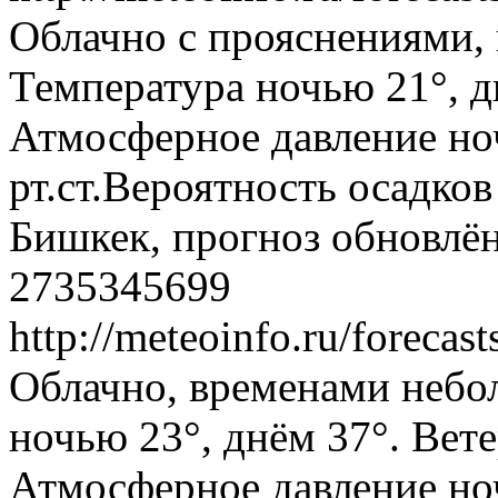
Облачно с прояснениями,
Температура ночью 21°, дн
Атмосферное давление ноч
рт.ст.Вероятность осадко
Бишкек, прогноз обновлён
2735345699
http://meteoinfo.ru/foreca
Облачно, временами небо
ночью 23°, днём 37°. Вете
Атмосферное давление ноч