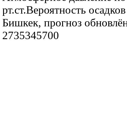
рт.ст.Вероятность осадко
Бишкек, прогноз обновлён
2735345700