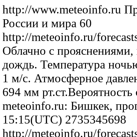
http://www.meteoinfo.ru
Пр
России и мира
60
http://meteoinfo.ru/foreca
Облачно с прояснениями,
дождь. Температура ночью
1 м/с. Атмосферное давлен
694 мм рт.ст.Вероятность
meteoinfo.ru: Бишкек, про
15:15(UTC)
2735345698
http://meteoinfo.ru/foreca