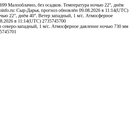
45699
Малооблачно, без осадков. Температура ночью 22°, днём
oinfo.ru: Сыр-Дарья, прогноз обновлён 09.08.2026 в 11:14(UTC)
чью 22°, днём 40°. Ветер западный, 1 м/с. Атмосферное
08.2026 в 11:14(UTC)
2735745700
ер северо-западный, 1 м/с. Атмосферное давление ночью 730 мм
5745701