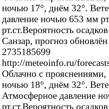
ночью 17°, днём 32°. Вет
давление ночью 653 мм рт
рт.ст.Вероятность осадко
Санзар, прогноз обновлён
2735185699
http://meteoinfo.ru/foreca
Облачно с прояснениями, 
ночью 18°, днём 32°. Вете
Атмосферное давление ноч
рт.ст.Вероятность осадко