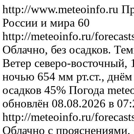
http://www.meteoinfo.ru
Пр
России и мира
60
http://meteoinfo.ru/foreca
Облачно, без осадков. Тем
Ветер северо-восточный, 
ночью 654 мм рт.ст., днём
осадков 45%
Погода
meteo
обновлён 08.08.2026 в 0
http://meteoinfo.ru/foreca
Облачно с прояснениями, 