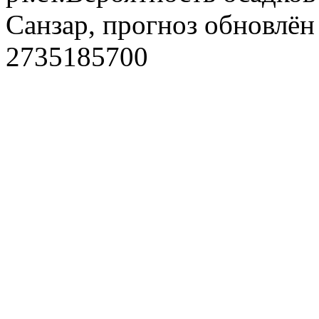
Санзар, прогноз обновлён
2735185700