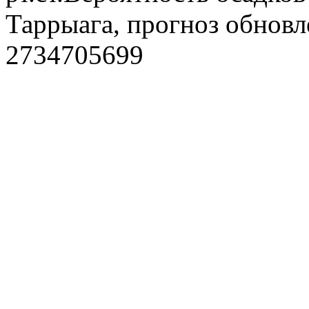
Таррыага, прогноз обновл
2734705699