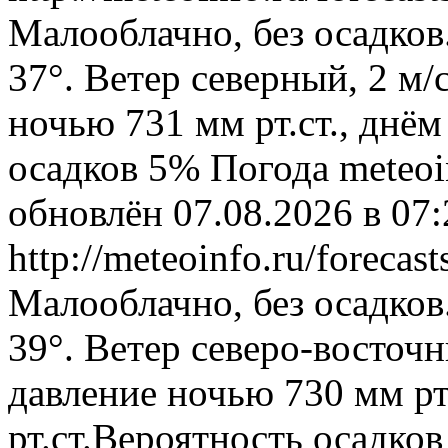
Малооблачно, без осадков
37°. Ветер северный, 2 м
ночью 731 мм рт.ст., днём
осадков 5%
Погода
meteoi
обновлён 07.08.2026 в 0
http://meteoinfo.ru/foreca
Малооблачно, без осадков
39°. Ветер северо-восточ
давление ночью 730 мм рт
рт.ст.Вероятность осадко