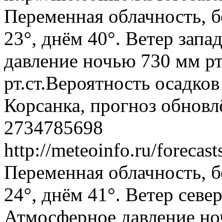
Переменная облачность, б
23°, днём 40°. Ветер запа
давление ночью 730 мм рт
рт.ст.Вероятность осадко
Корсанка, прогноз обновл
2734785698
http://meteoinfo.ru/foreca
Переменная облачность, б
24°, днём 41°. Ветер север
Атмосферное давление ноч