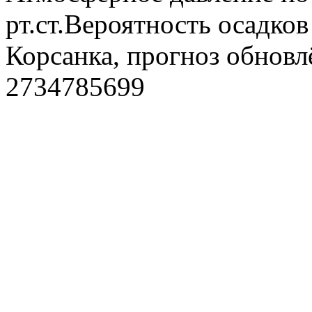
рт.ст.Вероятность осадко
Корсанка, прогноз обновл
2734785699