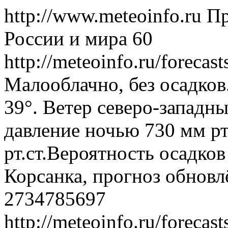
http://www.meteoinfo.ru
Пр
России и мира
60
http://meteoinfo.ru/foreca
Малооблачно, без осадков
39°. Ветер северо-западн
давление ночью 730 мм рт
рт.ст.Вероятность осадко
Корсанка, прогноз обновл
2734785697
http://meteoinfo.ru/foreca