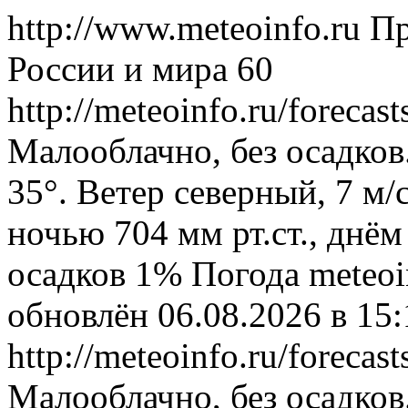
http://www.meteoinfo.ru
Пр
России и мира
60
http://meteoinfo.ru/foreca
Малооблачно, без осадков
35°. Ветер северный, 7 м
ночью 704 мм рт.ст., днём
осадков 1%
Погода
meteoi
обновлён 06.08.2026 в 1
http://meteoinfo.ru/foreca
Малооблачно, без осадков