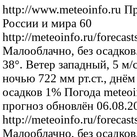
http://www.meteoinfo.ru
Пр
России и мира
60
http://meteoinfo.ru/foreca
Малооблачно, без осадков
38°. Ветер западный, 5 м
ночью 722 мм рт.ст., днём
осадков 1%
Погода
meteoi
прогноз обновлён 06.08.2
http://meteoinfo.ru/foreca
Малооблачно, без осадков