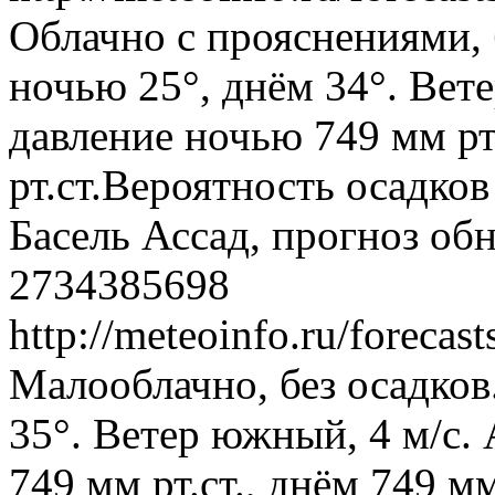
Облачно с прояснениями, 
ночью 25°, днём 34°. Вет
давление ночью 749 мм рт
рт.ст.Вероятность осадко
Басель Ассад, прогноз об
2734385698
http://meteoinfo.ru/forec
Малооблачно, без осадков
35°. Ветер южный, 4 м/с.
749 мм рт.ст., днём 749 м