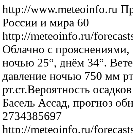
http://www.meteoinfo.ru
Пр
России и мира
60
http://meteoinfo.ru/forec
Облачно с прояснениями, 
ночью 25°, днём 34°. Вет
давление ночью 750 мм рт
рт.ст.Вероятность осадко
Басель Ассад, прогноз об
2734385697
http://meteoinfo.ru/forec