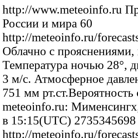
http://www.meteoinfo.ru
Пр
России и мира
60
http://meteoinfo.ru/forec
Облачно с прояснениями,
Температура ночью 28°, д
3 м/с. Атмосферное давлен
751 мм рт.ст.Вероятность
meteoinfo.ru: Мименсингх
в 15:15(UTC)
2735345698
http://meteoinfo.ru/forec