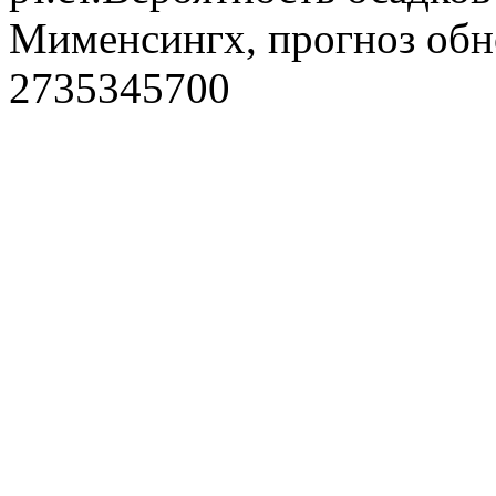
Мименсингх, прогноз обн
2735345700