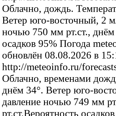
Облачно, дождь. Температ
Ветер юго-восточный, 2 м
ночью 750 мм рт.ст., днём
осадков 95%
Погода
mete
обновлён 08.08.2026 в 1
http://meteoinfo.ru/forec
Облачно, временами дожд
днём 34°. Ветер юго-вост
давление ночью 749 мм рт
рт.ст.Вероятность осадко