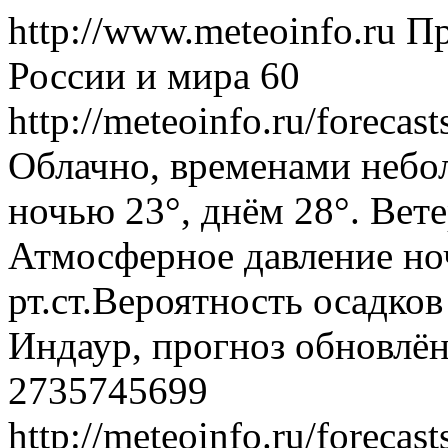
http://www.meteoinfo.ru
Пр
России и мира
60
http://meteoinfo.ru/foreca
Облачно, временами небо
ночью 23°, днём 28°. Вете
Атмосферное давление ноч
рт.ст.Вероятность осадко
Индаур, прогноз обновлён
2735745699
http://meteoinfo.ru/foreca