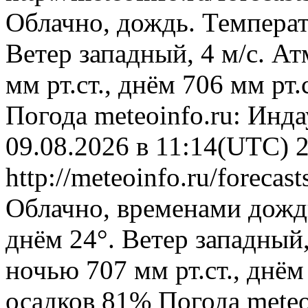
Облачно, дождь. Температ
Ветер западный, 4 м/с. А
мм рт.ст., днём 706 мм рт
Погода
meteoinfo.ru: Инд
09.08.2026 в 11:14(UTC)
http://meteoinfo.ru/foreca
Облачно, временами дожд
днём 24°. Ветер западный
ночью 707 мм рт.ст., днём
осадков 81%
Погода
meteo