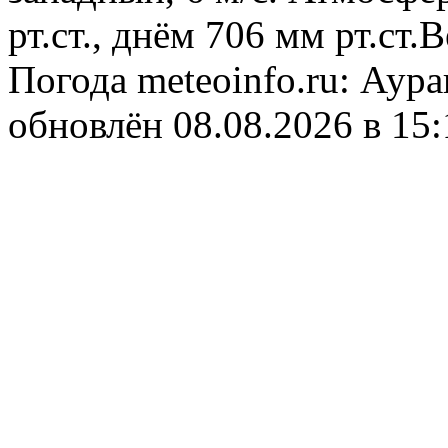
рт.ст., днём 706 мм рт.ст
Погода
meteoinfo.ru: Аур
обновлён 08.08.2026 в 1