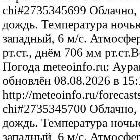
chi#2735345699
Облачно,
дождь. Температура ночью
западный, 6 м/с. Атмосфе
рт.ст., днём 706 мм рт.ст
Погода
meteoinfo.ru: Аур
обновлён 08.08.2026 в 1
http://meteoinfo.ru/forecas
chi#2735345700
Облачно,
дождь. Температура ночью
западный, 6 м/с. Атмосфе