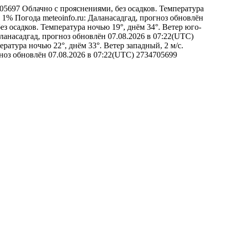
4705697
Облачно с прояснениями, без осадков. Температура
в 1%
Погода
meteoinfo.ru: Даланасадгад, прогноз обновлён
ез осадков. Температура ночью 19°, днём 34°. Ветер юго-
аланасадгад, прогноз обновлён 07.08.2026 в 07:22(UTC)
атура ночью 22°, днём 33°. Ветер западный, 2 м/с.
гноз обновлён 07.08.2026 в 07:22(UTC)
2734705699