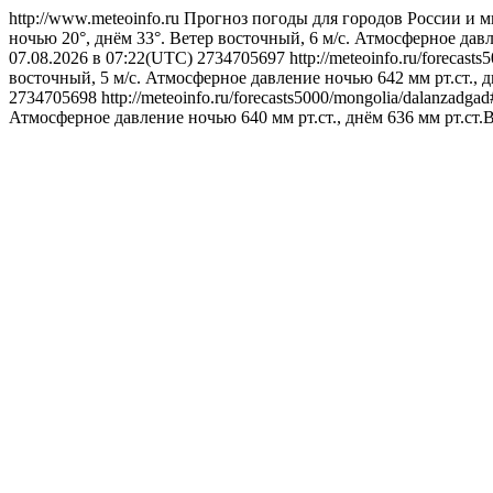
http://www.meteoinfo.ru
Прогноз погоды для городов России и м
ночью 20°, днём 33°. Ветер восточный, 6 м/с. Атмосферное давл
07.08.2026 в 07:22(UTC)
2734705697
http://meteoinfo.ru/forecas
восточный, 5 м/с. Атмосферное давление ночью 642 мм рт.ст., 
2734705698
http://meteoinfo.ru/forecasts5000/mongolia/dalanzadg
Атмосферное давление ночью 640 мм рт.ст., днём 636 мм рт.ст.