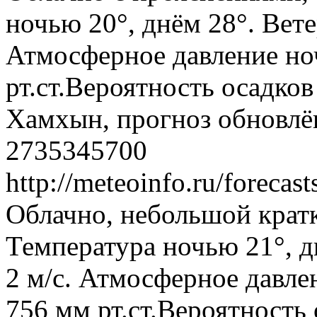
ночью 20°, днём 28°. Вете
Атмосферное давление ноч
рт.ст.Вероятность осадко
Хамхын, прогноз обновлён
2735345700
http://meteoinfo.ru/forec
Облачно, небольшой крат
Температура ночью 21°, д
2 м/с. Атмосферное давлен
756 мм рт.ст.Вероятность