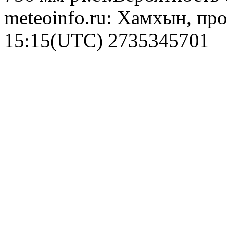
meteoinfo.ru: Хамхын, про
15:15(UTC)
2735345701