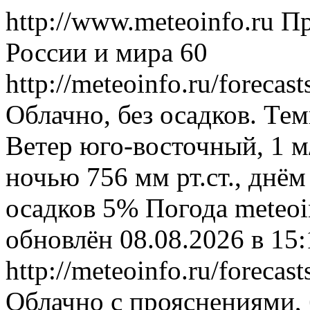
http://www.meteoinfo.ru
Пр
России и мира
60
http://meteoinfo.ru/forec
Облачно, без осадков. Тем
Ветер юго-восточный, 1 м
ночью 756 мм рт.ст., днём
осадков 5%
Погода
meteoi
обновлён 08.08.2026 в 1
http://meteoinfo.ru/forec
Облачно с прояснениями, 