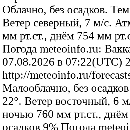
Облачно, без осадков. Тем
Ветер северный, 7 м/с. А
мм рт.ст., днём 754 мм рт
Погода
meteoinfo.ru: Вак
07.08.2026 в 07:22(UTC)
http://meteoinfo.ru/forec
Малооблачно, без осадков
22°. Ветер восточный, 6 
ночью 760 мм рт.ст., днём
осадков 9%
Погода
meteoi