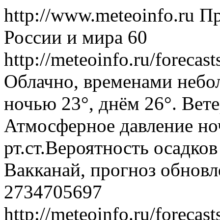
http://www.meteoinfo.ru
Пр
России и мира
60
http://meteoinfo.ru/forec
Облачно, временами небо
ночью 23°, днём 26°. Вете
Атмосферное давление ноч
рт.ст.Вероятность осадко
Вакканай, прогноз обновл
2734705697
http://meteoinfo.ru/forec