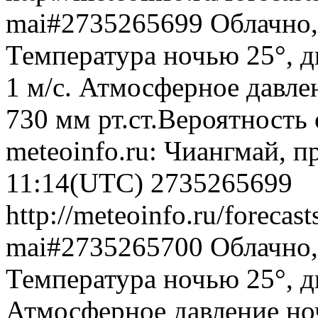
mai#2735265699
Облачно,
Температура ночью 25°, д
1 м/с. Атмосферное давлен
730 мм рт.ст.Вероятность
meteoinfo.ru: Чиангмай, п
11:14(UTC)
2735265699
http://meteoinfo.ru/forecas
mai#2735265700
Облачно,
Температура ночью 25°, д
Атмосферное давление ноч