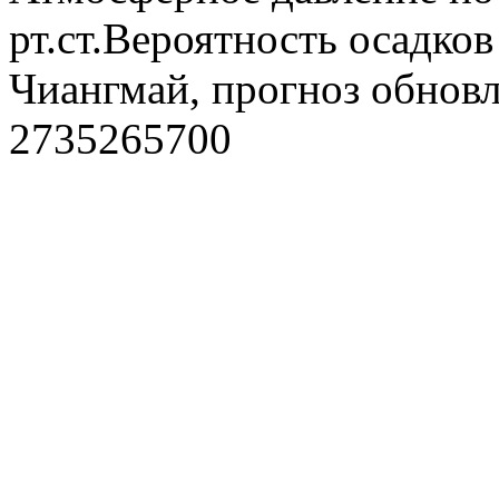
рт.ст.Вероятность осадко
Чиангмай, прогноз обновл
2735265700