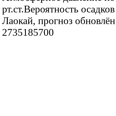
рт.ст.Вероятность осадко
Лаокай, прогноз обновлён
2735185700