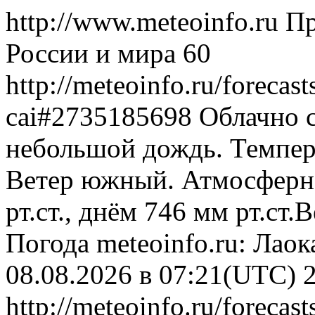
http://www.meteoinfo.ru
Пр
России и мира
60
http://meteoinfo.ru/forecas
cai#2735185698
Облачно 
небольшой дождь. Темпера
Ветер южный. Атмосферн
рт.ст., днём 746 мм рт.ст
Погода
meteoinfo.ru: Лао
08.08.2026 в 07:21(UTC)
http://meteoinfo.ru/forecas