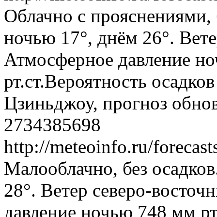
Облачно с прояснениями, 
ночью 17°, днём 26°. Вете
Атмосферное давление ноч
рт.ст.Вероятность осадко
Цзиньджоу, прогноз обнов
2734385698
http://meteoinfo.ru/forec
Малооблачно, без осадков
28°. Ветер северо-восточ
давление ночью 748 мм рт