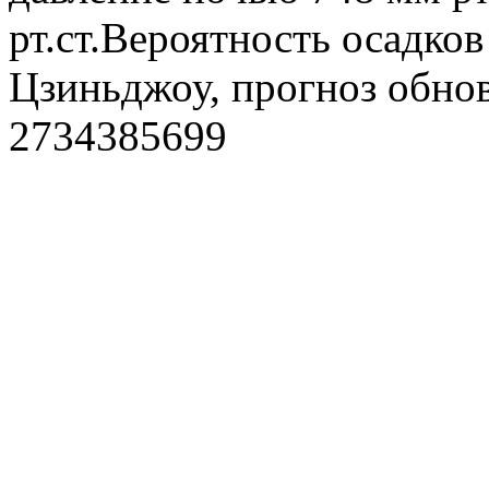
рт.ст.Вероятность осадко
Цзиньджоу, прогноз обнов
2734385699