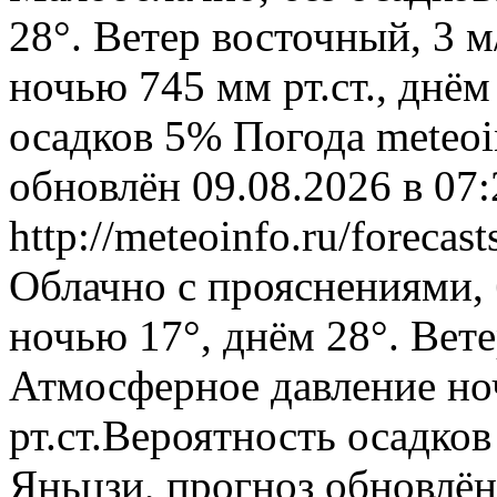
28°. Ветер восточный, 3 
ночью 745 мм рт.ст., днём
осадков 5%
Погода
meteoi
обновлён 09.08.2026 в 0
http://meteoinfo.ru/foreca
Облачно с прояснениями, 
ночью 17°, днём 28°. Вете
Атмосферное давление ноч
рт.ст.Вероятность осадко
Яньцзи, прогноз обновлён