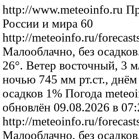
http://www.meteoinfo.ru
Пр
России и мира
60
http://meteoinfo.ru/foreca
Малооблачно, без осадков
26°. Ветер восточный, 3 
ночью 745 мм рт.ст., днём
осадков 1%
Погода
meteoi
обновлён 09.08.2026 в 0
http://meteoinfo.ru/foreca
Малооблачно, без осадков