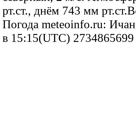
рт.ст., днём 743 мм рт.ст
Погода
meteoinfo.ru: Ича
в 15:15(UTC)
2734865699