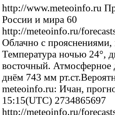
http://www.meteoinfo.ru
Пр
России и мира
60
http://meteoinfo.ru/foreca
Облачно с прояснениями,
Температура ночью 24°, д
восточный. Атмосферное д
днём 743 мм рт.ст.Вероят
meteoinfo.ru: Ичан, прогн
15:15(UTC)
2734865697
http://meteoinfo.ru/foreca