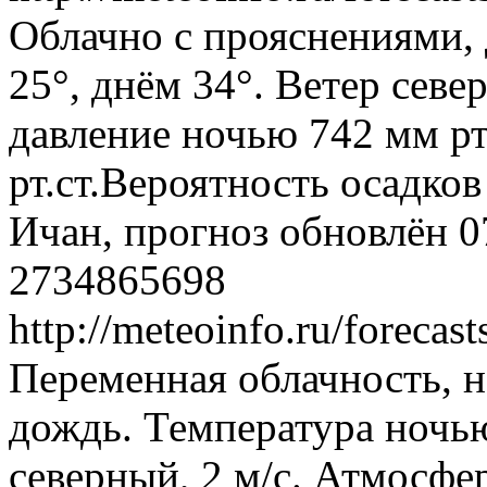
Облачно с прояснениями,
25°, днём 34°. Ветер севе
давление ночью 742 мм рт
рт.ст.Вероятность осадко
Ичан, прогноз обновлён 0
2734865698
http://meteoinfo.ru/foreca
Переменная облачность, 
дождь. Температура ночью
северный, 2 м/с. Атмосфе