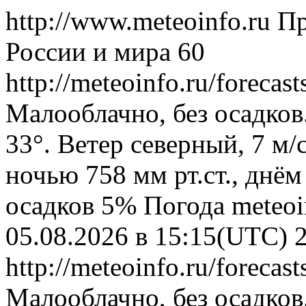
http://www.meteoinfo.ru
Пр
России и мира
60
http://meteoinfo.ru/foreca
Малооблачно, без осадков
33°. Ветер северный, 7 м
ночью 758 мм рт.ст., днём
осадков 5%
Погода
meteoi
05.08.2026 в 15:15(UTC)
http://meteoinfo.ru/foreca
Малооблачно, без осадков