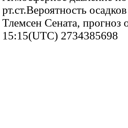
рт.ст.Вероятность осадко
Тлемсен Сената, прогноз 
15:15(UTC)
2734385698