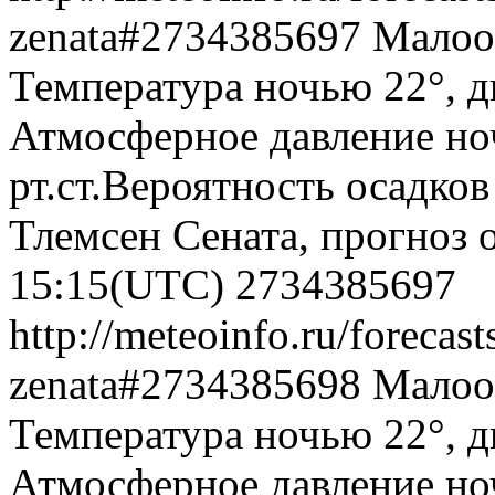
zenata#2734385697
Малооб
Температура ночью 22°, дн
Атмосферное давление ноч
рт.ст.Вероятность осадко
Тлемсен Сената, прогноз 
15:15(UTC)
2734385697
http://meteoinfo.ru/forecas
zenata#2734385698
Малооб
Температура ночью 22°, дн
Атмосферное давление ноч