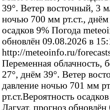
39°. Ветер восточный, 3 
ночью 700 мм рт.ст., днём
осадков 9%
Погода
meteoi
обновлён 09.08.2026 в 1
http://meteoinfo.ru/foreca
Переменная облачность, б
27°, днём 39°. Ветер вост
давление ночью 701 мм рт
рт.ст.Вероятность осадко
Лагуат, прогноз обновлён