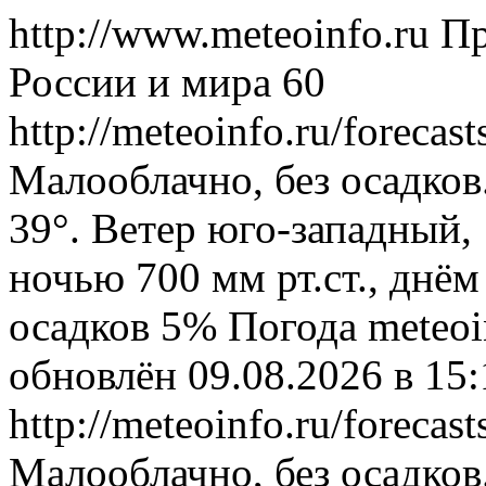
http://www.meteoinfo.ru
Пр
России и мира
60
http://meteoinfo.ru/foreca
Малооблачно, без осадков
39°. Ветер юго-западный,
ночью 700 мм рт.ст., днём
осадков 5%
Погода
meteoi
обновлён 09.08.2026 в 1
http://meteoinfo.ru/foreca
Малооблачно, без осадков