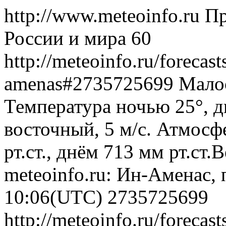
http://www.meteoinfo.ru
Пр
России и мира
60
http://meteoinfo.ru/forecast
amenas#2735725699
Малоо
Температура ночью 25°, д
восточный, 5 м/с. Атмосф
рт.ст., днём 713 мм рт.ст
meteoinfo.ru: Ин-Аменас, 
10:06(UTC)
2735725699
http://meteoinfo.ru/forecast