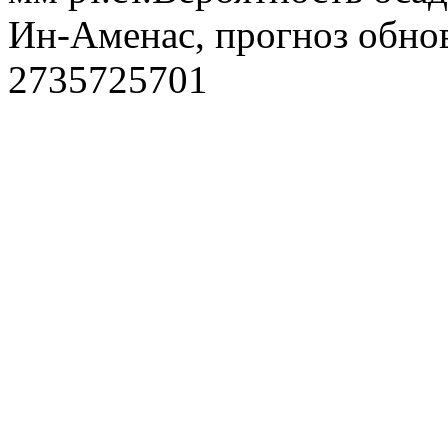
Ин-Аменас, прогноз обнов
2735725701