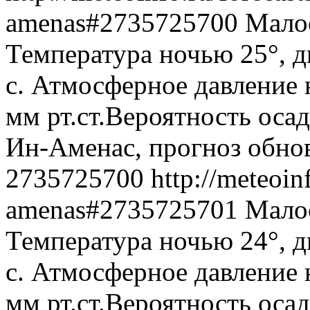
amenas#2735725700
Малоо
Температура ночью 25°, д
с. Атмосферное давление 
мм рт.ст.Вероятность оса
Ин-Аменас, прогноз обнов
2735725700
http://meteoin
amenas#2735725701
Малоо
Температура ночью 24°, д
с. Атмосферное давление 
мм рт.ст.Вероятность оса