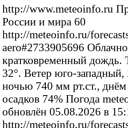
http://www.meteoinfo.ru
Пр
России и мира
60
http://meteoinfo.ru/forecas
aero#2733905696
Облачно
кратковременный дождь. 
32°. Ветер юго-западный,
ночью 740 мм рт.ст., днём
осадков 74%
Погода
meteo
обновлён 05.08.2026 в 1
http://meteoinfo.ru/forecas