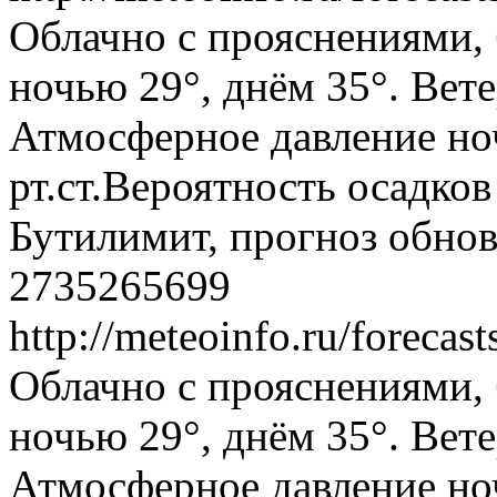
Облачно с прояснениями, 
ночью 29°, днём 35°. Вете
Атмосферное давление ноч
рт.ст.Вероятность осадко
Бутилимит, прогноз обнов
2735265699
http://meteoinfo.ru/foreca
Облачно с прояснениями, 
ночью 29°, днём 35°. Вете
Атмосферное давление ноч