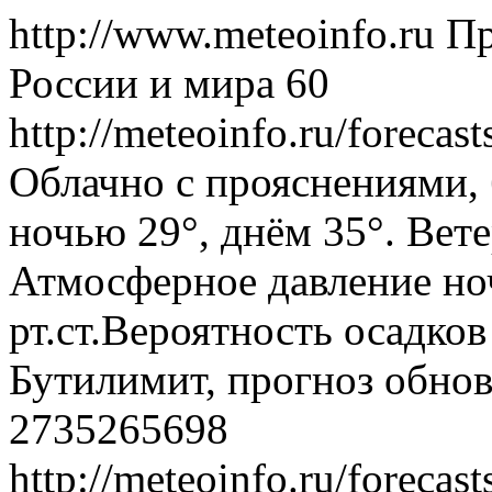
http://www.meteoinfo.ru
Пр
России и мира
60
http://meteoinfo.ru/foreca
Облачно с прояснениями, 
ночью 29°, днём 35°. Вете
Атмосферное давление ноч
рт.ст.Вероятность осадко
Бутилимит, прогноз обнов
2735265698
http://meteoinfo.ru/foreca