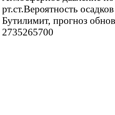
рт.ст.Вероятность осадко
Бутилимит, прогноз обнов
2735265700