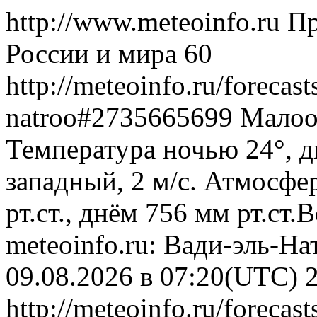
http://www.meteoinfo.ru
Пр
России и мира
60
http://meteoinfo.ru/forecas
natroo#2735665699
Малооб
Температура ночью 24°, д
западный, 2 м/с. Атмосфе
рт.ст., днём 756 мм рт.ст
meteoinfo.ru: Вади-эль-На
09.08.2026 в 07:20(UTC)
http://meteoinfo.ru/forecas