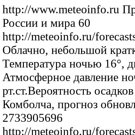
http://www.meteoinfo.ru
Пр
России и мира
60
http://meteoinfo.ru/forec
Облачно, небольшой крат
Температура ночью 16°, дн
Атмосферное давление ноч
рт.ст.Вероятность осадко
Комболча, прогноз обновл
2733905696
http://meteoinfo.ru/forec