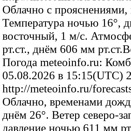
Облачно с прояснениями,
Температура ночью 16°, д
восточный, 1 м/с. Атмосф
рт.ст., днём 606 мм рт.ст
Погода
meteoinfo.ru: Ком
05.08.2026 в 15:15(UTC)
http://meteoinfo.ru/forec
Облачно, временами дожд
днём 26°. Ветер северо-з
давление ночью 611 мм рт