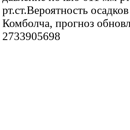
рт.ст.Вероятность осадко
Комболча, прогноз обновл
2733905698