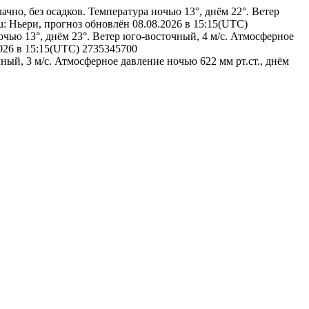
ачно, без осадков. Температура ночью 13°, днём 22°. Ветер
ru: Ньери, прогноз обновлён 08.08.2026 в 15:15(UTC)
ью 13°, днём 23°. Ветер юго-восточный, 4 м/с. Атмосферное
2026 в 15:15(UTC)
2735345700
чный, 3 м/с. Атмосферное давление ночью 622 мм рт.ст., днём